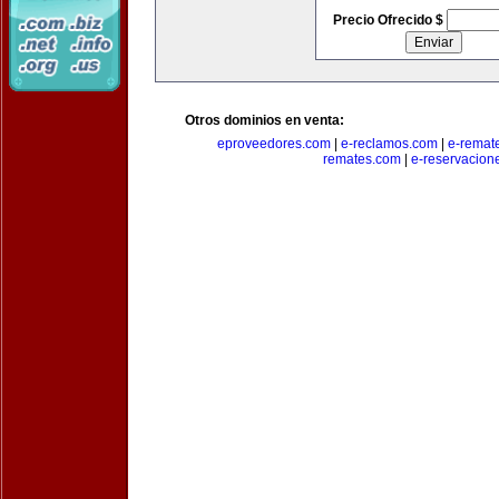
Precio Ofrecido $
Otros dominios en venta:
eproveedores.com
|
e-reclamos.com
|
e-remat
remates.com
|
e-reservacion