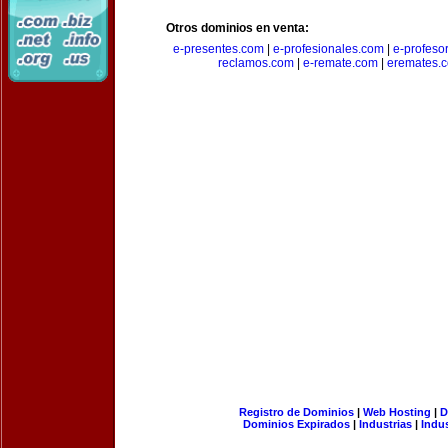
Otros dominios en venta:
e-presentes.com
|
e-profesionales.com
|
e-profeso
reclamos.com
|
e-remate.com
|
eremates.
Registro de Dominios
|
Web Hosting
|
D
Dominios Expirados
|
Industrias
|
Indu