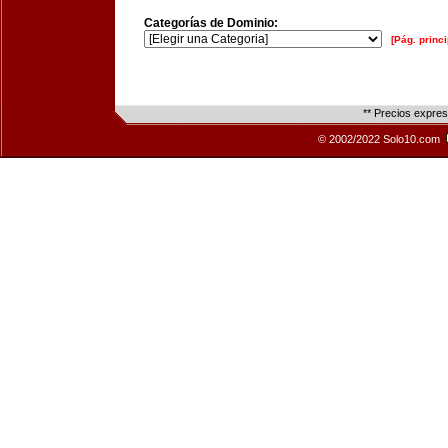
Categorías de Dominio:
[Pág. princi
** Precios expre
© 2002/2022 Solo10.com