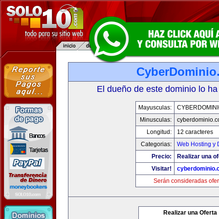
CyberDominio
El dueño de este dominio lo ha
Mayusculas:
CYBERDOMINI
Minusculas:
cyberdominio.
Longitud:
12 caracteres
Categorias:
Web Hosting y 
Precio:
Realizar una of
Visitar!
cyberdominio.
Serán consideradas ofer
Realizar una Oferta