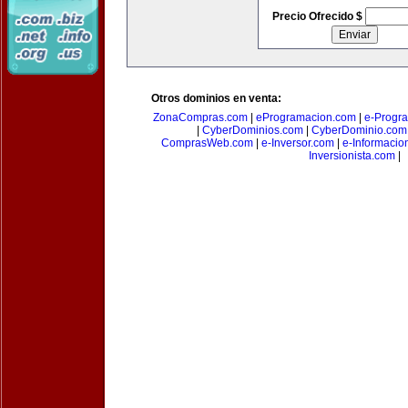
Precio Ofrecido $
Otros dominios en venta:
ZonaCompras.com
|
eProgramacion.com
|
e-Progr
|
CyberDominios.com
|
CyberDominio.com
ComprasWeb.com
|
e-Inversor.com
|
e-Informacio
Inversionista.com
|