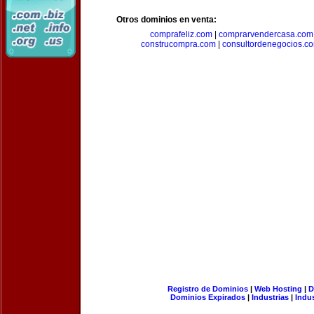
Otros dominios en venta:
comprafeliz.com
|
comprarvendercasa.com
construcompra.com
|
consultordenegocios.c
Registro de Dominios
|
Web Hosting
|
D
Dominios Expirados
|
Industrias
|
Indu