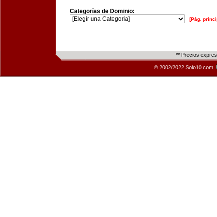
Categorías de Dominio:
[Pág. princi
** Precios expre
© 2002/2022 Solo10.com