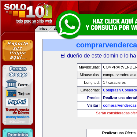
comprarvenderc
El dueño de este dominio lo ha
Mayusculas:
COMPRARVENDER
Minusculas:
comprarvendercasa
Longitud:
17 caracteres
Categorias:
Compras y Comercio
Precio:
Realizar una oferta
Visitar!
comprarvendercas
Serán consideradas ofer
Realizar una Oferta