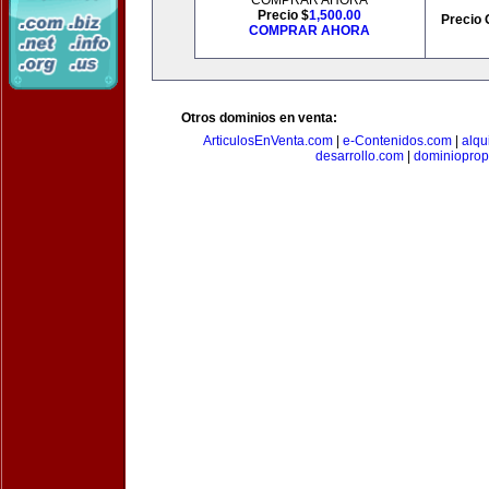
COMPRAR AHORA
Precio $
1,500.00
Precio 
COMPRAR AHORA
Otros dominios en venta:
ArticulosEnVenta.com
|
e-Contenidos.com
|
alqu
desarrollo.com
|
dominioprop