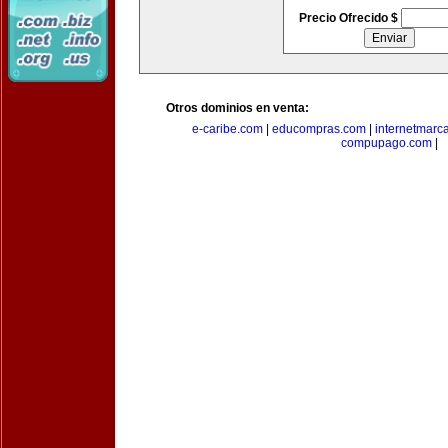
Precio Ofrecido $
Otros dominios en venta:
e-caribe.com
|
educompras.com
|
internetmarc
compupago.com
|