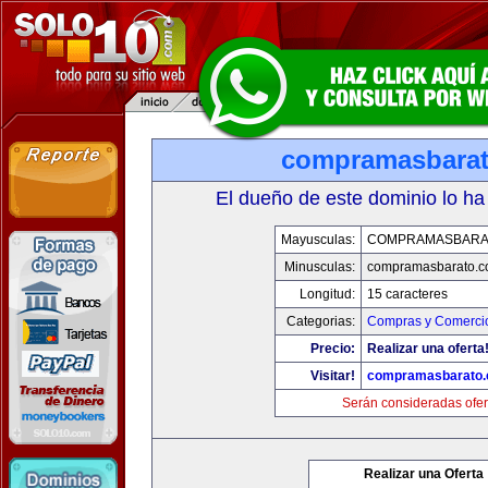
compramasbara
El dueño de este dominio lo ha
Mayusculas:
COMPRAMASBARA
Minusculas:
compramasbarato.
Longitud:
15 caracteres
Categorias:
Compras y Comercio
Precio:
Realizar una oferta
Visitar!
compramasbarato
Serán consideradas ofer
Realizar una Oferta