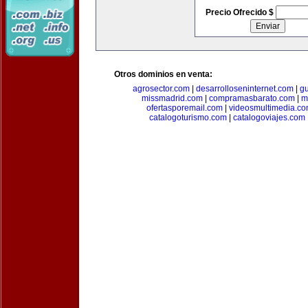
Precio Ofrecido $
Otros dominios en venta:
agrosector.com
|
desarrolloseninternet.com
|
g
missmadrid.com
|
compramasbarato.com
|
m
ofertasporemail.com
|
videosmultimedia.c
catalogoturismo.com
|
catalogoviajes.com