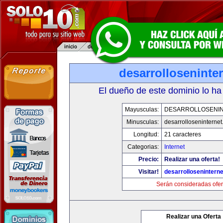
desarrolloseninte
El dueño de este dominio lo ha
Mayusculas:
DESARROLLOSENI
Minusculas:
desarrolloseninterne
Longitud:
21 caracteres
Categorias:
Internet
Precio:
Realizar una oferta!
Visitar!
desarrollosenintern
Serán consideradas ofer
Realizar una Oferta