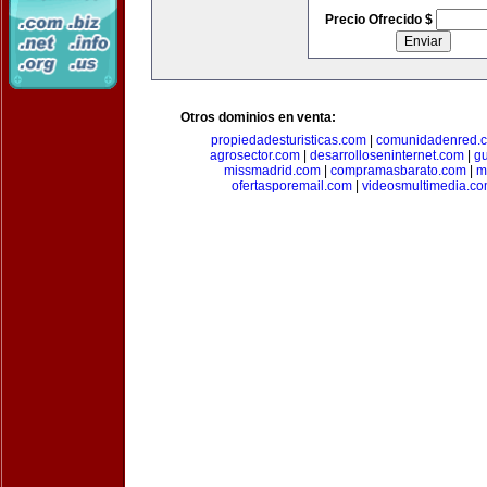
Precio Ofrecido $
Otros dominios en venta:
propiedadesturisticas.com
|
comunidadenred.
agrosector.com
|
desarrolloseninternet.com
|
g
missmadrid.com
|
compramasbarato.com
|
m
ofertasporemail.com
|
videosmultimedia.c