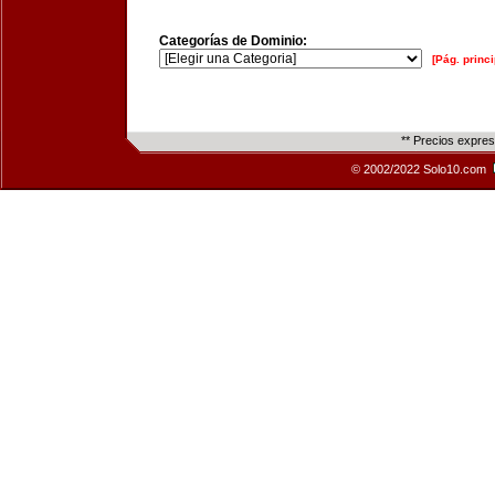
Categorías de Dominio:
[Pág. princi
** Precios expre
© 2002/2022 Solo10.com