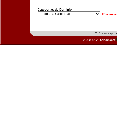
Categorías de Dominio:
[Pág. princi
** Precios expre
© 2002/2022 Solo10.com