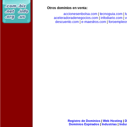
Otros dominios en venta:
accionesenbolsa.com
|
tecnoguia.com
|
t
aceleradoradenegocios.com
|
infodiario.com
|
v
descuento.com
|
e-maestros.com
|
foroempleo
Registro de Dominios
|
Web Hosting
|
D
Dominios Expirados
|
Industrias
|
Indu