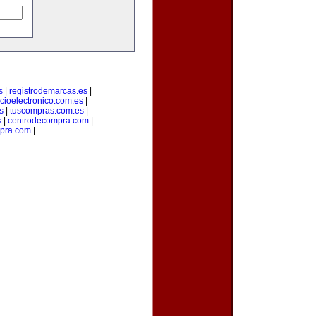
s
|
registrodemarcas.es
|
cioelectronico.com.es
|
s
|
tuscompras.com.es
|
s
|
centrodecompra.com
|
mpra.com
|