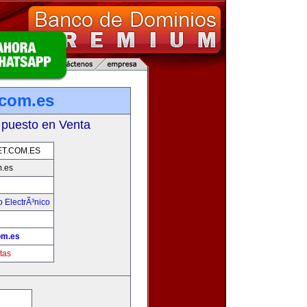
.com.es
 puesto en Venta
T.COM.ES
m.es
 ElectrÃ³nico
!
om.es
tas