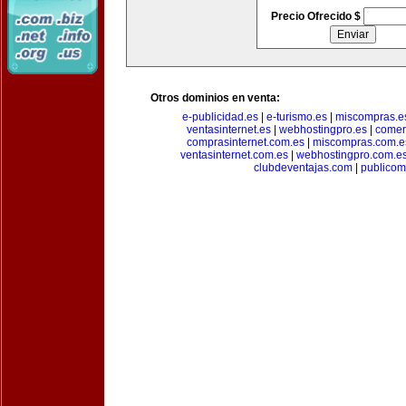
Precio Ofrecido $
Otros dominios en venta:
e-publicidad.es
|
e-turismo.es
|
miscompras.e
ventasinternet.es
|
webhostingpro.es
|
comer
comprasinternet.com.es
|
miscompras.com.e
ventasinternet.com.es
|
webhostingpro.com.e
clubdeventajas.com
|
publico