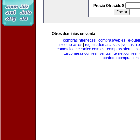
Precio Ofrecido $
Otros dominios en venta:
comprasinternet.es
|
comprasweb.es
|
e-publ
miscompras.es
|
registrodemarcas.es
|
ventasinte
comercioelectronico.com.es
|
comprasinternet.c
tuscompras.com.es
|
ventasinternet.com.es
|
centrodecompra.com