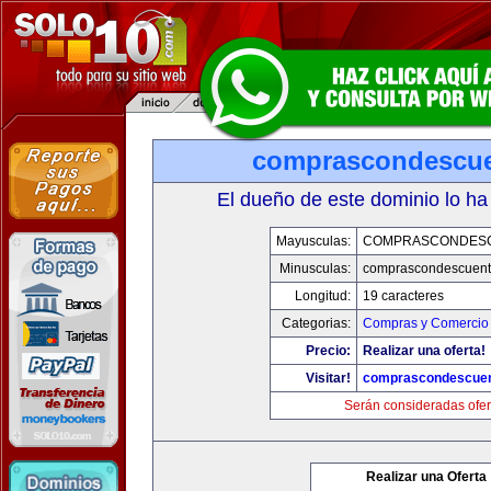
comprascondescu
El dueño de este dominio lo ha
Mayusculas:
COMPRASCONDES
Minusculas:
comprascondescuen
Longitud:
19 caracteres
Categorias:
Compras y Comercio 
Precio:
Realizar una oferta!
Visitar!
comprascondescue
Serán consideradas ofer
Realizar una Oferta