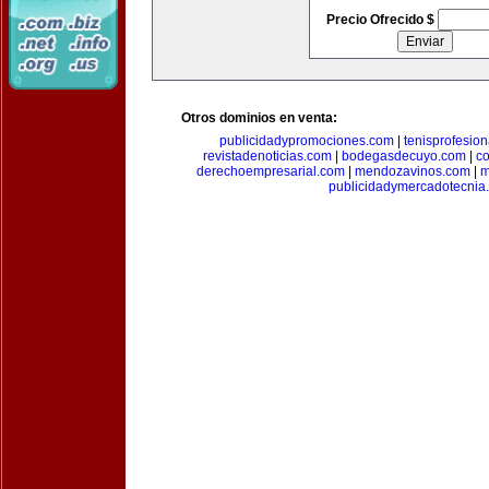
Precio Ofrecido $
Otros dominios en venta:
publicidadypromociones.com
|
tenisprofesio
revistadenoticias.com
|
bodegasdecuyo.com
|
c
derechoempresarial.com
|
mendozavinos.com
|
m
publicidadymercadotecnia