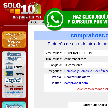
comprahost.
El dueño de este dominio lo ha
Mayusculas:
COMPRAHOST.COM
Minusculas:
comprahost.com
Longitud:
10 caracteres
Categorias:
Compras y Comercio ElectrÃ³nic
Precio:
Realizar una oferta!
Visitar!
comprahost.com
Serán consideradas ofer
Realizar una Oferta