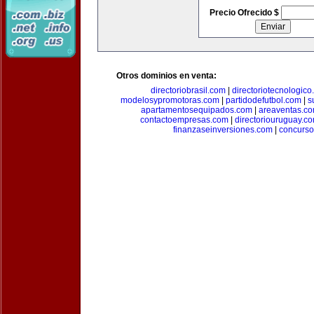
Precio Ofrecido $
Otros dominios en venta:
directoriobrasil.com
|
directoriotecnologic
modelosypromotoras.com
|
partidodefutbol.com
|
s
apartamentosequipados.com
|
areaventas.c
contactoempresas.com
|
directoriouruguay.c
finanzaseinversiones.com
|
concurso