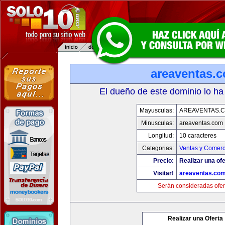
areaventas.
El dueño de este dominio lo ha
Mayusculas:
AREAVENTAS.
Minusculas:
areaventas.com
Longitud:
10 caracteres
Categorias:
Ventas y Comerc
Precio:
Realizar una ofe
Visitar!
areaventas.co
Serán consideradas ofer
Realizar una Oferta