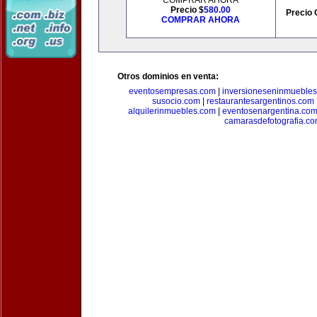
COMPRAR AHORA
Precio $
580.00
Precio 
COMPRAR AHORA
Otros dominios en venta:
eventosempresas.com
|
inversioneseninmueble
susocio.com
|
restaurantesargentinos.com
alquilerinmuebles.com
|
eventosenargentina.co
camarasdefotografia.c