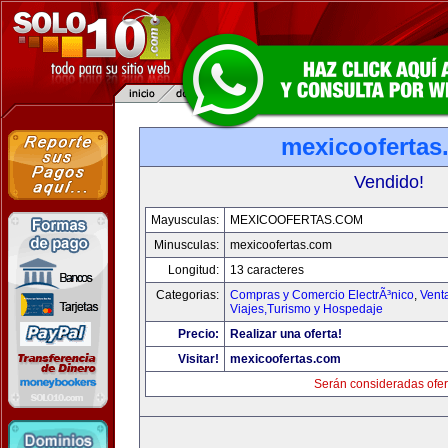
mexicoofertas
Vendido!
Mayusculas:
MEXICOOFERTAS.COM
Minusculas:
mexicoofertas.com
Longitud:
13 caracteres
Categorias:
Compras y Comercio ElectrÃ³nico
,
Vent
Viajes,Turismo y Hospedaje
Precio:
Realizar una oferta!
Visitar!
mexicoofertas.com
Serán consideradas ofer