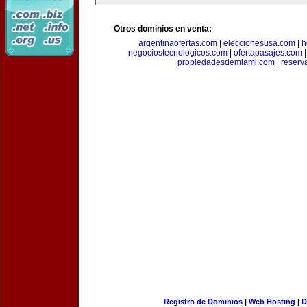
Otros dominios en venta:
argentinaofertas.com
|
eleccionesusa.com
|
h
negociostecnologicos.com
|
ofertapasajes.com
propiedadesdemiami.com
|
reserva
Registro de Dominios
|
Web Hosting
|
D