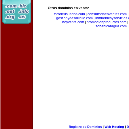
Otros dominios en venta:
forodeusuarios.com
|
consultoriaenventas.com
gestionydesarrollo.com
|
inmueblesyservicios
hoyventa.com
|
promocionproductos.com
|
zonanicaragua.com
|
Registro de Dominios
|
Web Hosting
|
D