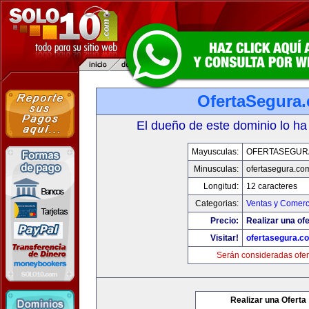
OfertaSegura
El dueño de este dominio lo ha
Mayusculas:
OFERTASEGUR
Minusculas:
ofertasegura.co
Longitud:
12 caracteres
Categorias:
Ventas y Comerc
Precio:
Realizar una ofe
Visitar!
ofertasegura.c
Serán consideradas ofer
Realizar una Oferta