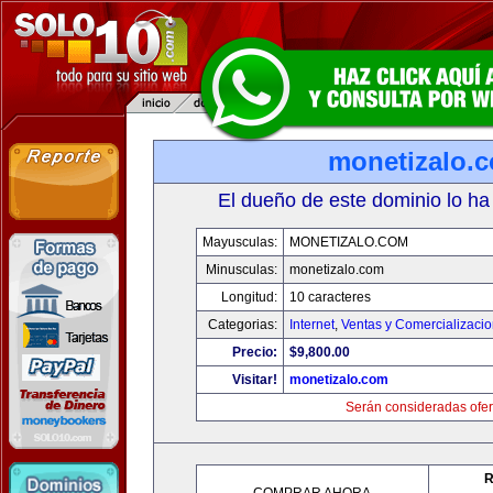
monetizalo.
El dueño de este dominio lo ha
Mayusculas:
MONETIZALO.COM
Minusculas:
monetizalo.com
Longitud:
10 caracteres
Categorias:
Internet
,
Ventas y Comercializaci
Precio:
$9,800.00
Visitar!
monetizalo.com
Serán consideradas ofer
R