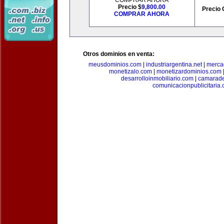
COMPRAR AHORA
Precio $
9,800.00
Precio 
COMPRAR AHORA
Otros dominios en venta:
meusdominios.com
|
industriargentina.net
|
merca
monetizalo.com
|
monetizardominios.com
desarrolloinmobiliario.com
|
camarade
comunicacionpublicitaria