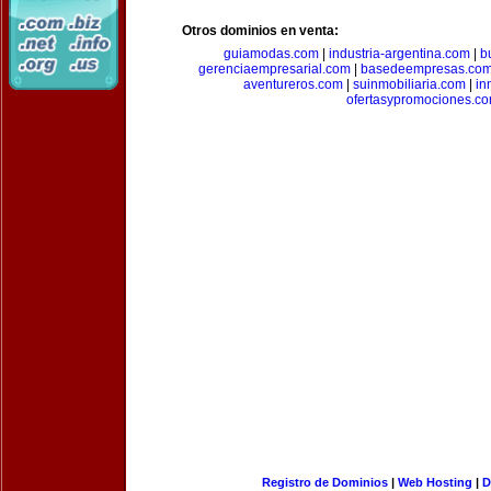
Otros dominios en venta:
guiamodas.com
|
industria-argentina.com
|
b
gerenciaempresarial.com
|
basedeempresas.co
aventureros.com
|
suinmobiliaria.com
|
in
ofertasypromociones.c
Registro de Dominios
|
Web Hosting
|
D