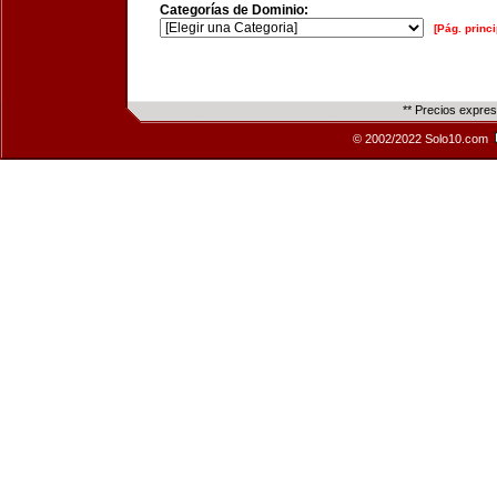
Categorías de Dominio:
[Pág. princi
** Precios expre
© 2002/2022 Solo10.com