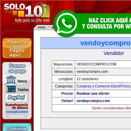
vendoycompro
Vendido!
Mayusculas:
VENDOYCOMPRO.COM
Minusculas:
vendoycompro.com
Longitud:
12 caracteres
Categorias:
Compras y Comercio ElectrÃ³nico
Precio:
Realizar una oferta!
Visitar!
vendoycompro.com
Serán consideradas ofer