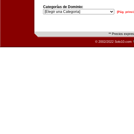
Categorías de Dominio:
[Pág. princi
** Precios expre
© 2002/2022 Solo10.com