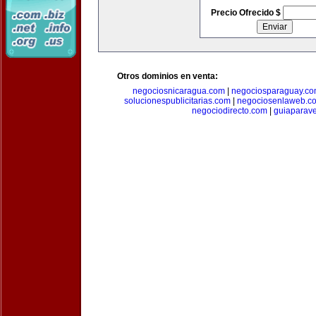
Precio Ofrecido $
Otros dominios en venta:
negociosnicaragua.com
|
negociosparaguay.c
solucionespublicitarias.com
|
negociosenlaweb.c
negociodirecto.com
|
guiaparav