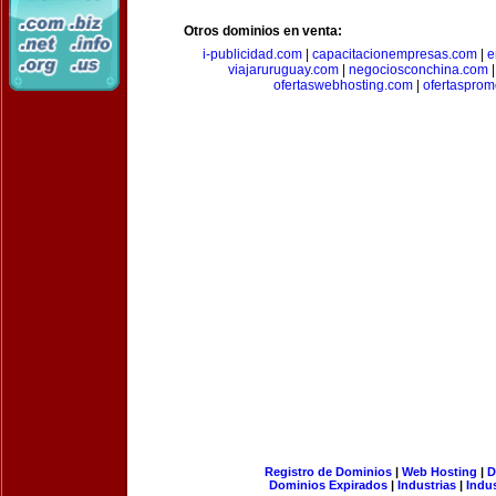
Otros dominios en venta:
i-publicidad.com
|
capacitacionempresas.com
|
e
viajaruruguay.com
|
negociosconchina.com
ofertaswebhosting.com
|
ofertasprom
Registro de Dominios
|
Web Hosting
|
D
Dominios Expirados
|
Industrias
|
Indu