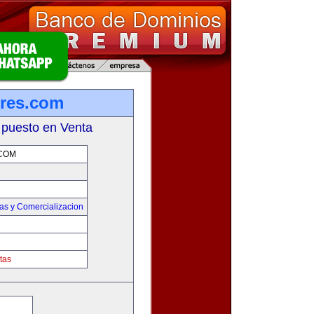
res.com
 puesto en Venta
COM
as y Comercializacion
tas