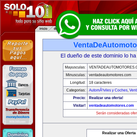
VentaDeAutomoto
El dueño de este dominio lo ha
Mayusculas:
VENTADEAUTOMOTORES.
Minusculas:
ventadeautomotores.com
Longitud:
18 caracteres
Categorias:
AutomÃ³viles y Coches
,
Vent
Precio:
Realizar una oferta!
Visitar!
ventadeautomotores.com
Serán consideradas ofer
Realizar una Oferta