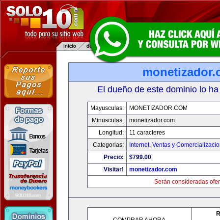
monetizador
El dueño de este dominio lo ha
Mayusculas:
MONETIZADOR.COM
Minusculas:
monetizador.com
Longitud:
11 caracteres
Categorias:
Internet
,
Ventas y Comercializaci
Precio:
$799.00
Visitar!
monetizador.com
Serán consideradas ofer
R