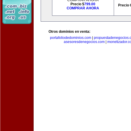
COMPRAR AHORA
Precio $
799.00
Precio 
COMPRAR AHORA
Otros dominios en venta:
portafoliodedominios.com
|
propuestadenegocios.
asesoresdenegocios.com
|
monetizador.c