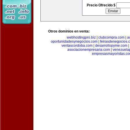
Precio Ofrecido $
Otros dominios en venta:
webhostingpro.biz
|
clubcompra.com
|
a
oportunidadesynegocios.com
|
feirasdenegocios.
ventascordoba.com
|
desarrollopyme.com
|
asociacionempresaria.com
|
venezuela
empresasmayoristas.c