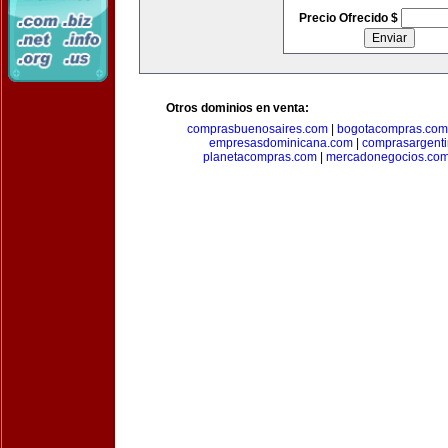
Precio Ofrecido $
Otros dominios en venta:
comprasbuenosaires.com
|
bogotacompras.com
empresasdominicana.com
|
comprasargent
planetacompras.com
|
mercadonegocios.co