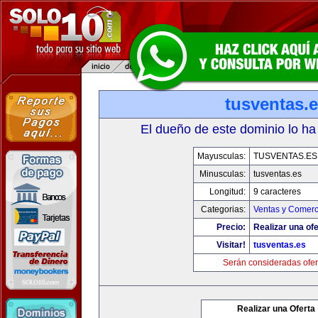
tusventas.
El dueño de este dominio lo ha
Mayusculas:
TUSVENTAS.ES
Minusculas:
tusventas.es
Longitud:
9 caracteres
Categorias:
Ventas y Comerc
Precio:
Realizar una ofe
Visitar!
tusventas.es
Serán consideradas ofer
Realizar una Oferta