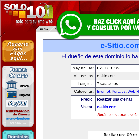
e-Sitio.co
El dueño de este dominio lo ha
Mayusculas:
E-SITIO.COM
Minusculas:
e-sitio.com
Longitud:
7 caracteres
Categorias:
Internet
,
Portales
,
Web Ho
Precio:
Realizar una oferta!
Visitar!
e-sitio.com
Serán consideradas ofer
Realizar una Oferta