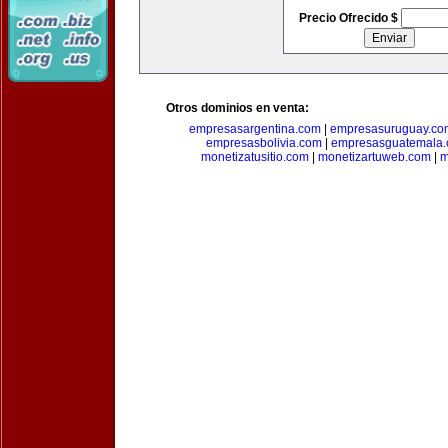
Precio Ofrecido $
Otros dominios en venta:
empresasargentina.com
|
empresasuruguay.co
empresasbolivia.com
|
empresasguatemala
monetizatusitio.com
|
monetizartuweb.com
|
m