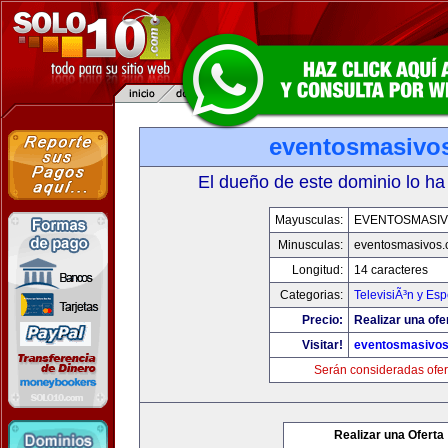
eventosmasivo
El dueño de este dominio lo ha
Mayusculas:
EVENTOSMASI
Minusculas:
eventosmasivos
Longitud:
14 caracteres
Categorias:
TelevisiÃ³n y Esp
Precio:
Realizar una ofe
Visitar!
eventosmasivo
Serán consideradas ofer
Realizar una Oferta